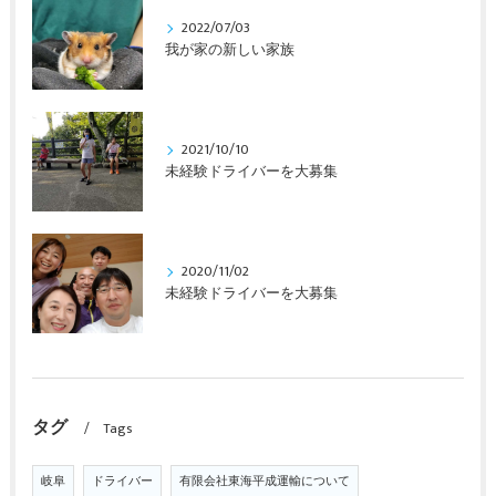
2022/07/03
我が家の新しい家族
2021/10/10
未経験ドライバーを大募集
2020/11/02
未経験ドライバーを大募集
タグ
Tags
岐阜
ドライバー
有限会社東海平成運輸について