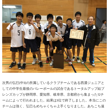
次男の弘巳(中3)の所属しているクラブチームである西濃ジュニアと
しての中学生最後のバレーボールの試合であるトータルアップ結ブ
レンズカップが静岡県、愛知県、岐阜県、京都府から集まった12チ
ームによって行われました。結果は3位で終了しました。本当にこの
チームは強く、弘巳もめちゃくちゃ上手くなりました。あちこち遠