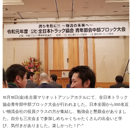
10月18日(金)名古屋マリオットアソシアホテルにて、全日本トラック
協会青年部中部ブロック大会が行われました。日本全国から300名近
い物流会社の役員クラスの方が集結し、勉強会と懇親会がありまし
た。自分も三次会まで参加しめちゃくちゃたくさんの出会いと学
び、気付きがありました。楽しかった！(^-^ゞ