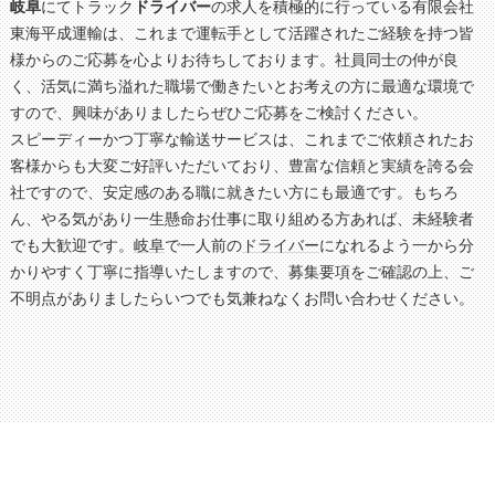
岐阜
にてトラック
ドライバー
の求人を積極的に行っている有限会社
東海平成運輸は、これまで運転手として活躍されたご経験を持つ皆
様からのご応募を心よりお待ちしております。社員同士の仲が良
く、活気に満ち溢れた職場で働きたいとお考えの方に最適な環境で
すので、興味がありましたらぜひご応募をご検討ください。
スピーディーかつ丁寧な輸送サービスは、これまでご依頼されたお
客様からも大変ご好評いただいており、豊富な信頼と実績を誇る会
社ですので、安定感のある職に就きたい方にも最適です。もちろ
ん、やる気があり一生懸命お仕事に取り組める方あれば、未経験者
でも大歓迎です。
岐阜
で一人前の
ドライバー
になれるよう一から分
かりやすく丁寧に指導いたしますので、募集要項をご確認の上、ご
不明点がありましたらいつでも気兼ねなくお問い合わせください。