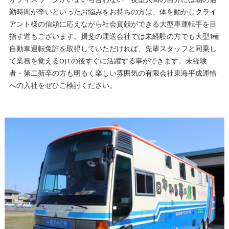
勤時間が辛いといったお悩みをお持ちの方は、体を動かしクライ
アント様の信頼に応えながら社会貢献ができる大型車運転手を目
指す道もございます。揖斐の運送会社では未経験の方でも大型1種
自動車運転免許を取得していただければ、先輩スタッフと同乗し
て業務を覚えるOJTの後すぐに活躍する事ができます。未経験
者・第二新卒の方も明るく楽しい雰囲気の有限会社東海平成運輸
への入社をぜひご検討ください。