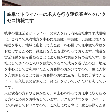
岐阜でドライバーの求人を行う運送業者へのアク
セス情報です
岐阜の運送業者がドライバーの求人を行う有限会社東海平成運輸
は、これまで東海地方を中心に短距離・中距離・長距離と様々な
輸送を承り、地域に密着して安全第一を心掛けて無事故で荷物を
お届けするために、徹底的な安全管理を行っております。地道な
営業活動を積み重ねることにより確かな実績を持つ会社です。会
社として多くのご依頼を頂戴できるまで成長を遂げたのは、地元
を中心としてご利用いただくお客様のおかげですので、更に人材
を充実させることで益々お客様のお役に立ち、社会に貢献できる
よう、新入社員の皆さんと一緒に汗をかいていきたいと考えてい
ます。
未経験者の方もやる気があり、向上心を持ってお仕事に取り組め
る方のご応募をお待ちしています。アクセス情報をホームページ
にて掲載しておりますので、ご来社になる際は一度ご参照くださ
い。