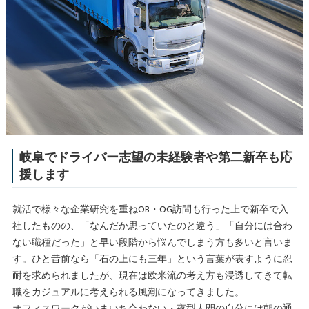
岐阜でドライバー志望の未経験者や第二新卒も応
援します
就活で様々な企業研究を重ねOB・OG訪問も行った上で新卒で入
社したものの、「なんだか思っていたのと違う」「自分には合わ
ない職種だった」と早い段階から悩んでしまう方も多いと言いま
す。ひと昔前なら「石の上にも三年」という言葉が表すように忍
耐を求められましたが、現在は欧米流の考え方も浸透してきて転
職をカジュアルに考えられる風潮になってきました。
オフィスワークがいまいち合わない・夜型人間の自分には朝の通