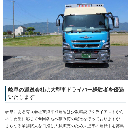
岐阜の運送会社は大型車ドライバー経験者を優遇
いたします
岐阜にある有限会社東海平成運輸は少数精鋭でクライアントから
のご要望に応じて全国各地へ積み荷の配送を行っておりますが、
さらなる業務拡大を目指し人員拡充のため大型車の運転手を募集