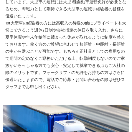
しています。大型車の運転には大型1種自動車運転免許が必要とな
るため、即戦力として期待できる大型車の運転手経験者の皆様を
優遇いたします。
10t大型車の経験者の方には高収入の待遇の他にプライベートも大
切にできるよう週休2日制や会社指定の休日を取り入れ、さらに
夏季休暇や年末年始等に纏まった休みが取れるように制度を整え
ております。働く方のご希望に合わせて短距離・中距離・長距離
の中から選ぶことが可能です。もちろん正社員としての雇用なの
で期間の定めなくご勤務いただける上、転勤制度もないのでご家
族がいらっしゃる方でも安心・安定して就業できる点もご入社の
際のメリットです。フォークリフトの免許をお持ちの方はさらに
優遇いたしますので、電話でご応募・お問い合わせの際はぜひス
タッフまでお申し出ください。