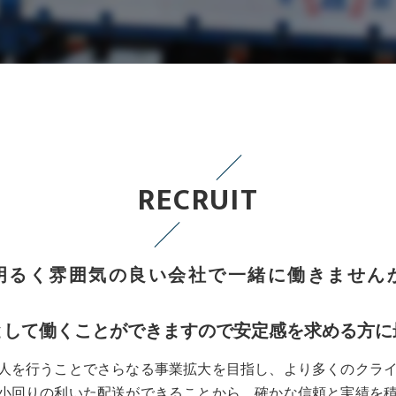
RECRUIT
明るく雰囲気の良い会社で一緒に働きません
として働くことができますので安定感を求める方に
人を行うことでさらなる事業拡大を目指し、より多くのクラ
小回りの利いた配送ができることから、確かな信頼と実績を