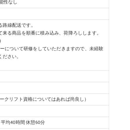
能性なし
よる路線配送です。
て来る商品を順番に積み込み、荷降ろしします。
)
バーについて研修をしていただきますので、未経験
ください。
ォークリフト資格についてはあれば尚良し）
月平均40時間 休憩60分