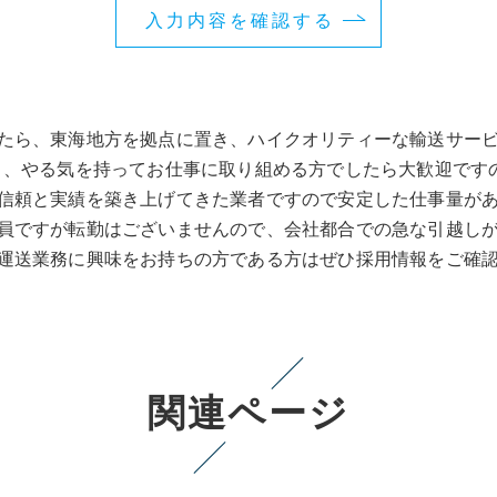
たら、東海地方を拠点に置き、ハイクオリティーな輸送サー
り、やる気を持ってお仕事に取り組める方でしたら大歓迎です
信頼と実績を築き上げてきた業者ですので安定した仕事量が
員ですが転勤はございませんので、会社都合での急な引越し
運送業務に興味をお持ちの方である方はぜひ採用情報をご確
関連ページ