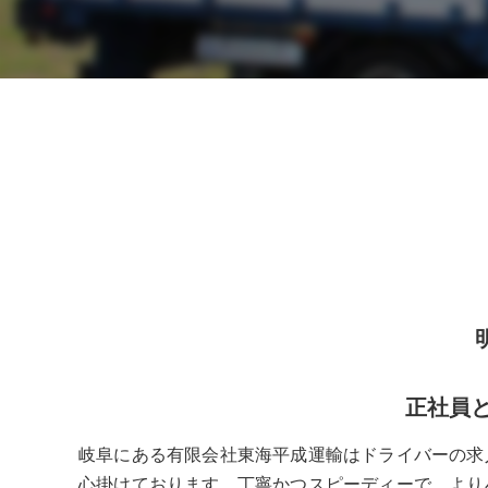
正社員
岐阜にある有限会社東海平成運輸はドライバーの求
心掛けております。丁寧かつスピーディーで、より