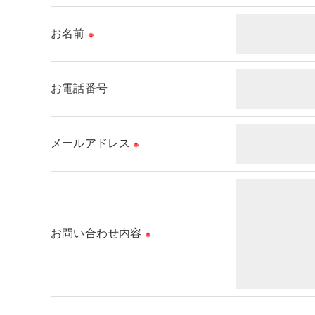
取得した個人情報を第三者に提供することはいた
お名前
※
＜個人情報の委託について＞
当社では、利用目的の達成に必要な範囲において
これらの委託先に対しては個人情報保護契約等の
お電話番号
＜個人情報の安全管理＞
当社では、個人情報の漏洩等がなされないよう、
メールアドレス
※
＜個人情報を与えなかった場合に生じる結果＞
必要な情報を頂けない場合は、それに対応した当
＜個人情報の開示･訂正・削除･利用停止の手続に
お問い合わせ内容
※
当社では、お客様の個人情報の開示･訂正･削除
ご本人である事を確認のうえ、対応させて頂きま
個人情報の開示･訂正･削除・利用停止の具体的