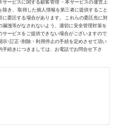
本サービスに関する顧客管理 ・本サービスの運営上
を除き、 取得した個人情報を第三者に提供すること
部に委託する場合があります。 これらの委託先に対
報の漏洩等がなされないよう、適切に安全管理対策を
社のサービスをご提供できない場合がございますので
開示･訂正･削除・利用停止の手続を定めさせて頂い
体的手続きにつきましては、お電話でお問合せ下さ