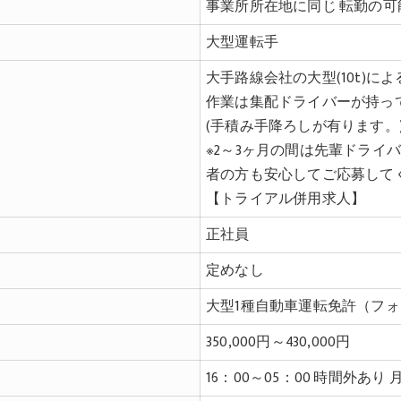
事業所所在地に同じ 転勤の可
大型運転手
大手路線会社の大型(10t)に
作業は集配ドライバーが持っ
(手積み手降ろしが有ります。
※2～3ヶ月の間は先輩ドライ
者の方も安心してご応募して
【トライアル併用求人】
正社員
定めなし
大型1種自動車運転免許（フ
350,000円～430,000円
16：00～05：00 時間外あり 