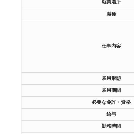
就業場所
職種
仕事内容
雇用形態
雇用期間
必要な免許・資格
給与
勤務時間