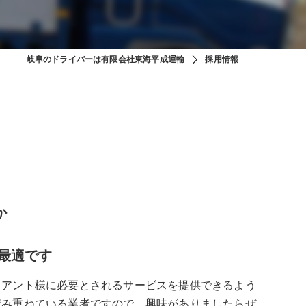
岐阜のドライバーは有限会社東海平成運輸
採用情報
か
最適です
イアント様に必要とされるサービスを提供できるよう
積み重ねている業者ですので、興味がありましたらぜ