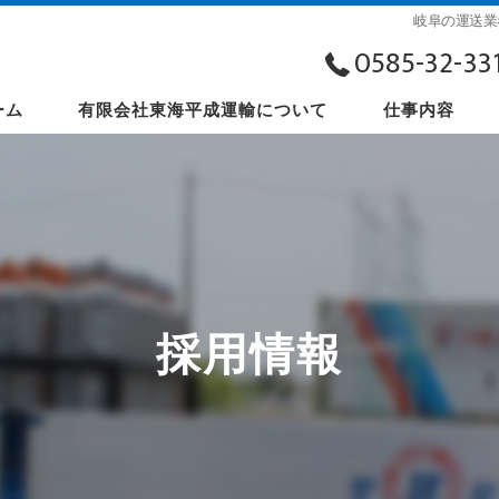
岐阜の運送業
0585-32-33
ーム
有限会社東海平成運輸について
仕事内容
採用情報