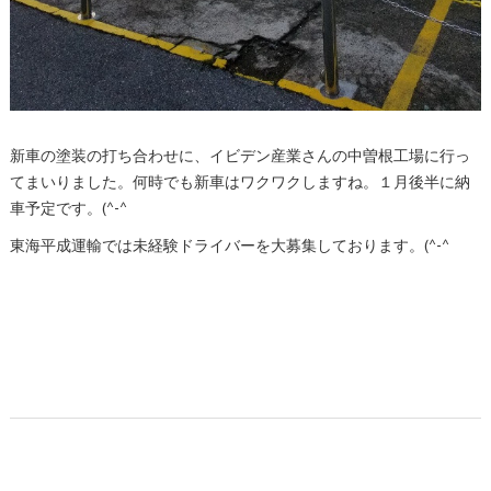
新車の塗装の打ち合わせに、イビデン産業さんの中曽根工場に行っ
てまいりました。何時でも新車はワクワクしますね。１月後半に納
車予定です。(^-^ゞ
東海平成運輸では未経験ドライバーを大募集しております。(^-^ゞ