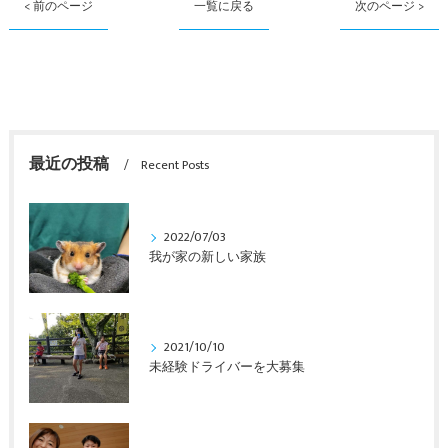
< 前のページ
一覧に戻る
次のページ >
最近の投稿
Recent Posts
2022/07/03
我が家の新しい家族
2021/10/10
未経験ドライバーを大募集