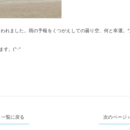
会が行われました。雨の予報をくつがえしての曇り空、何と幸運。
。(^-^ゞ
一覧に戻る
次のページ 