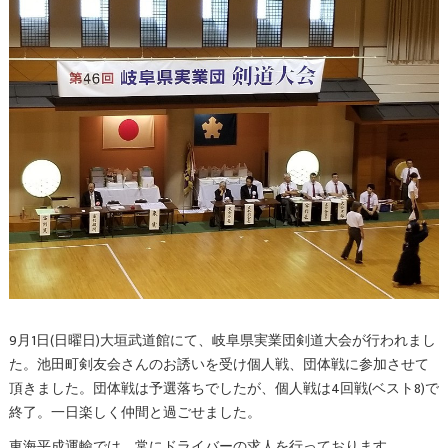
9月1日(日曜日)大垣武道館にて、岐阜県実業団剣道大会が行われまし
た。池田町剣友会さんのお誘いを受け個人戦、団体戦に参加させて
頂きました。団体戦は予選落ちでしたが、個人戦は4回戦(ベスト8)で
終了。一日楽しく仲間と過ごせました。
東海平成運輸では、常にドライバーの求人を行っております。